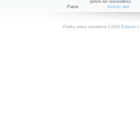
potom len novorodenci
Piatok
klinický deň
Všetky práva vyhradené ©2010
Bubeník s.